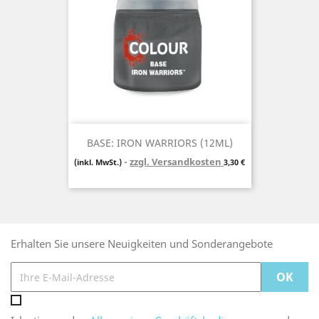
BASE: IRON WARRIORS (12ML)
zzgl. Versandkosten
Preis
(inkl. MwSt.)
3,30 €
Erhalten Sie unsere Neuigkeiten und Sonderangebote