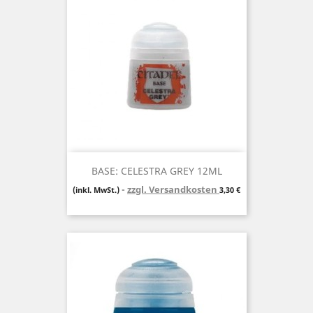
BASE: CELESTRA GREY 12ML
zzgl. Versandkosten
Preis
(inkl. MwSt.)
3,30 €