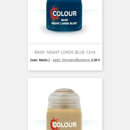
BASE: NIGHT LORDS BLUE 12ml
zzgl. Versandkosten
Preis
(inkl. MwSt.)
3,30 €