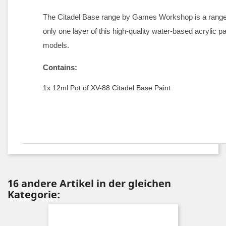
The Citadel Base range by Games Workshop is a range of
only one layer of this high-quality water-based acrylic p
models.
Contains:
1x 12ml Pot of XV-88 Citadel Base Paint
16 andere Artikel in der gleichen
Kategorie: