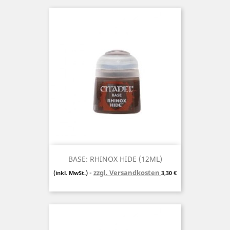
BASE: RHINOX HIDE (12ML)
zzgl. Versandkosten
Preis
(inkl. MwSt.)
3,30 €