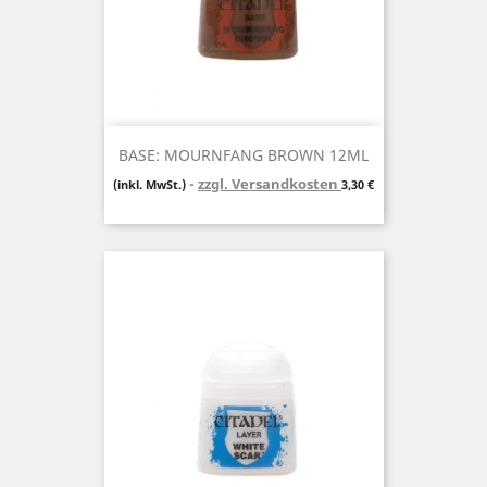
BASE: MOURNFANG BROWN 12ML
zzgl. Versandkosten
Preis
(inkl. MwSt.)
3,30 €