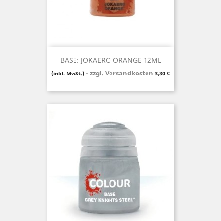
BASE: JOKAERO ORANGE 12ML
zzgl. Versandkosten
Preis
(inkl. MwSt.)
3,30 €