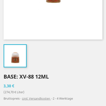
BASE: XV-88 12ML
3,30 €
(274,70 € Liter)
Bruttopreis
zzgl. Versandkosten
2 - 4 Werktage