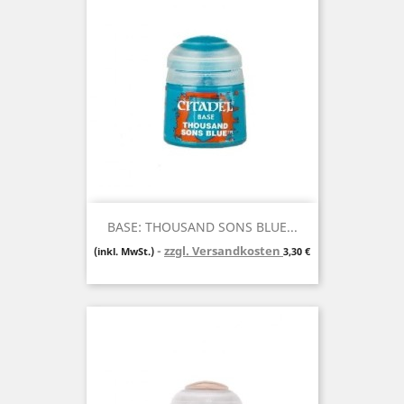
BASE: THOUSAND SONS BLUE...
zzgl. Versandkosten
Preis
(inkl. MwSt.)
3,30 €