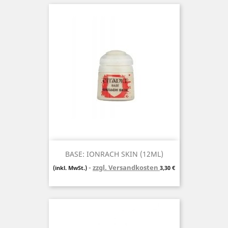
BASE: IONRACH SKIN (12ML)
zzgl. Versandkosten
Preis
(inkl. MwSt.)
3,30 €