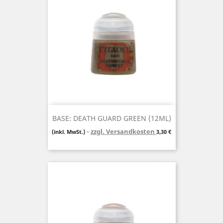
BASE: DEATH GUARD GREEN (12ML)
zzgl. Versandkosten
Preis
(inkl. MwSt.)
3,30 €