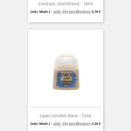
Contrast: Stormfiend - 18ml
zzgl. Versandkosten
Preis
(inkl. MwSt.)
5,70 €
Layer Ushabti Bone - 12ml
zzgl. Versandkosten
Preis
(inkl. MwSt.)
3,30 €