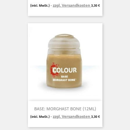
zzgl. Versandkosten
Preis
(inkl. MwSt.)
3,30 €
BASE: MORGHAST BONE (12ML)
zzgl. Versandkosten
Preis
(inkl. MwSt.)
3,30 €