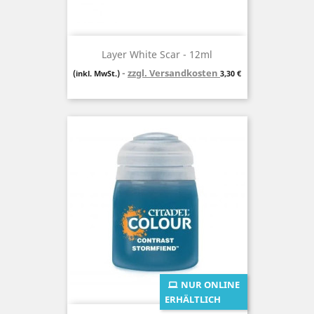
Layer White Scar - 12ml
zzgl. Versandkosten
Preis
(inkl. MwSt.)
3,30 €
NUR ONLINE
ERHÄLTLICH