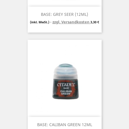
BASE: GREY SEER (12ML)
zzgl. Versandkosten
Preis
(inkl. MwSt.)
3,30 €
BASE: CALIBAN GREEN 12ML