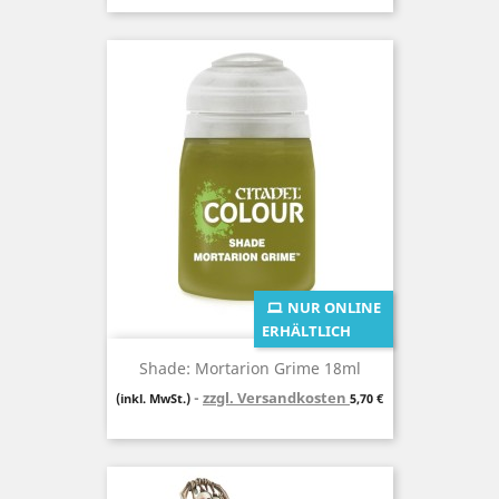
NUR ONLINE
ERHÄLTLICH
Shade: Mortarion Grime 18ml
zzgl. Versandkosten
Preis
(inkl. MwSt.)
5,70 €