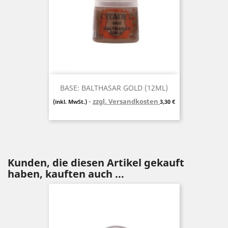
BASE: BALTHASAR GOLD (12ML)
zzgl. Versandkosten
Preis
(inkl. MwSt.)
3,30 €
Kunden, die diesen Artikel gekauft
haben, kauften auch ...