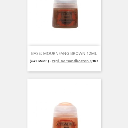
BASE: MOURNFANG BROWN 12ML
zzgl. Versandkosten
Preis
(inkl. MwSt.)
3,30 €