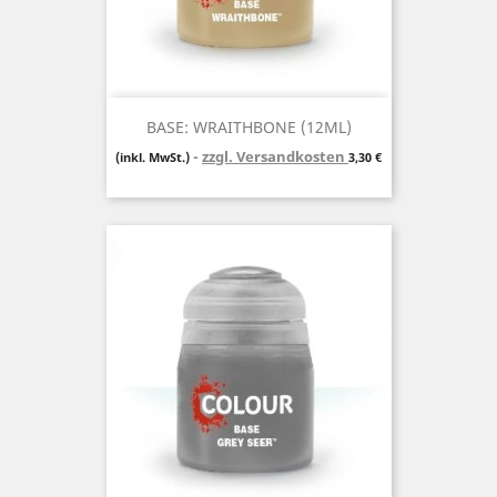
BASE: WRAITHBONE (12ML)
zzgl. Versandkosten
Preis
(inkl. MwSt.)
3,30 €