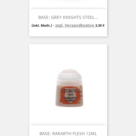
BASE: GREY KNIGHTS STEEL...
zzgl. Versandkosten
Preis
(inkl. MwSt.)
3,30 €
BASE: RAKARTH FLESH 12ML