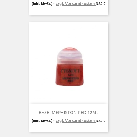
zzgl. Versandkosten
Preis
(inkl. MwSt.)
3,30 €
BASE: MEPHISTON RED 12ML
zzgl. Versandkosten
Preis
(inkl. MwSt.)
3,30 €