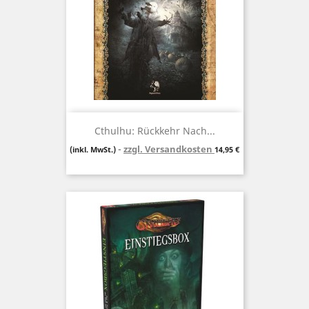
Cthulhu: Rückkehr Nach...
zzgl. Versandkosten
Preis
(inkl. MwSt.)
14,95 €