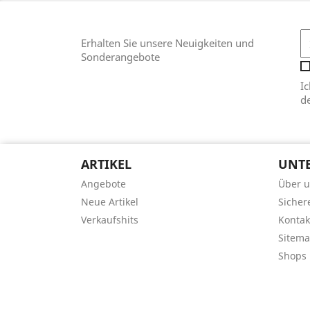
Erhalten Sie unsere Neuigkeiten und
Sonderangebote
I
d
ARTIKEL
UNT
Angebote
Über 
Neue Artikel
Sicher
Verkaufshits
Kontak
Sitem
Shops