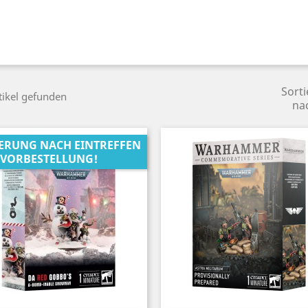
Sorti
tikel gefunden
na
FERUNG NACH EINTREFFEN
 VORBESTELLUNG!