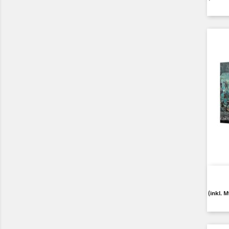
(inkl. 