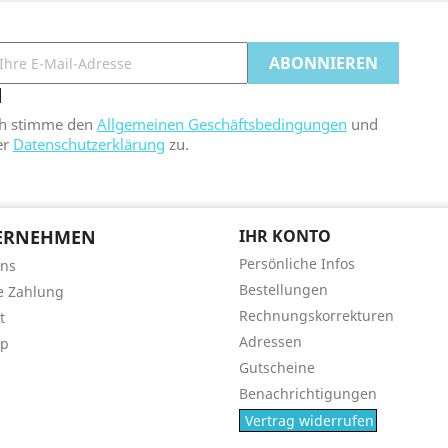
ch stimme den
Allgemeinen Geschäftsbedingungen
und
er
Datenschutzerklärung
zu.
ERNEHMEN
IHR KONTO
Persönliche Infos
uns
Bestellungen
e Zahlung
Rechnungskorrekturen
t
Adressen
ap
Gutscheine
Benachrichtigungen
Vertrag widerrufen