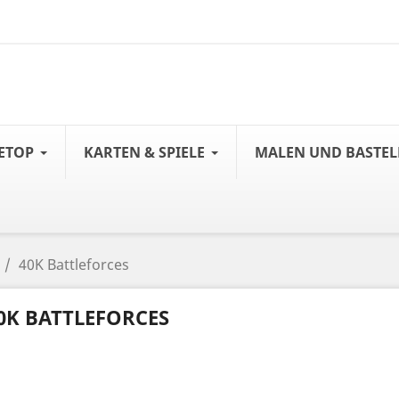
ETOP
KARTEN & SPIELE
MALEN UND BASTE
40K Battleforces
0K BATTLEFORCES