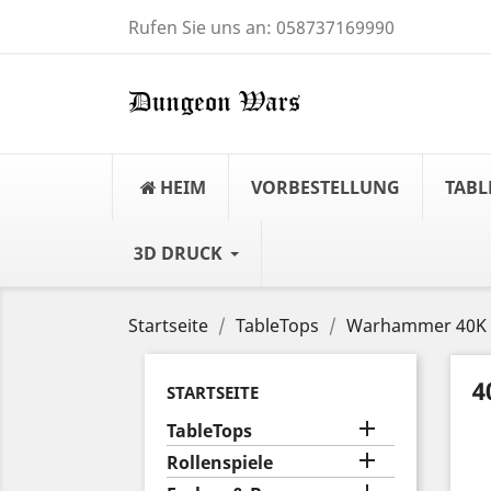
Rufen Sie uns an:
058737169990
HEIM
VORBESTELLUNG
TABL
3D DRUCK
Startseite
TableTops
Warhammer 40K
4
STARTSEITE

TableTops

Rollenspiele