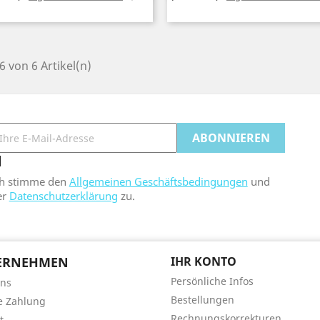
 6 von 6 Artikel(n)
ch stimme den
Allgemeinen Geschäftsbedingungen
und
er
Datenschutzerklärung
zu.
ERNEHMEN
IHR KONTO
Persönliche Infos
uns
Bestellungen
e Zahlung
Rechnungskorrekturen
t