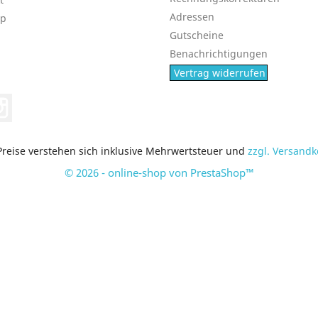
Adressen
ap
Gutscheine
Benachrichtigungen
Vertrag widerrufen
book
Instagram
 Preise verstehen sich inklusive Mehrwertsteuer und
zzgl. Versandk
© 2026 - online-shop von PrestaShop™