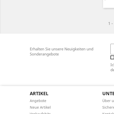
1 -
Erhalten Sie unsere Neuigkeiten und
Sonderangebote
I
d
ARTIKEL
UNT
Angebote
Über 
Neue Artikel
Sicher
Verkaufshits
Kontak