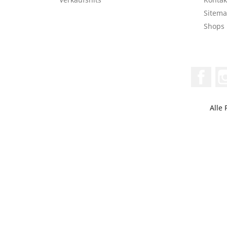
Sitem
Shops
Face
Alle