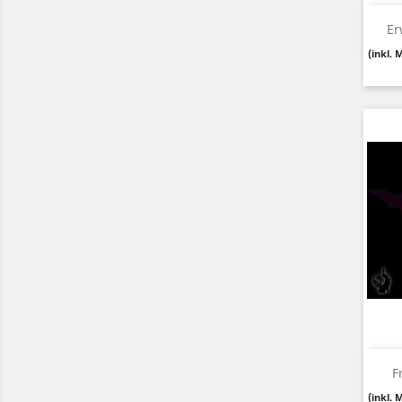
Er
(inkl. 
F
(inkl. 