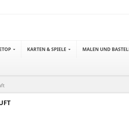
ETOP
KARTEN & SPIELE
MALEN UND BASTE
uft
UFT