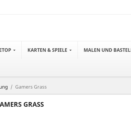
ETOP
KARTEN & SPIELE
MALEN UND BASTE
tung
Gamers Grass
AMERS GRASS