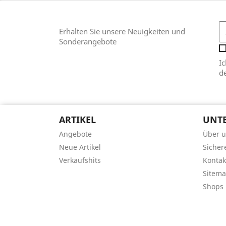
Erhalten Sie unsere Neuigkeiten und
Sonderangebote
I
d
ARTIKEL
UNT
Angebote
Über 
Neue Artikel
Sicher
Verkaufshits
Kontak
Sitem
Shops