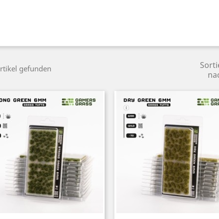
Sorti
rtikel gefunden
na