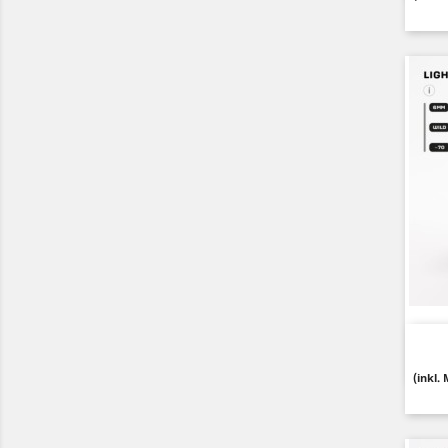
(inkl.