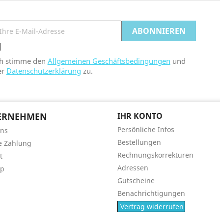
ch stimme den
Allgemeinen Geschäftsbedingungen
und
er
Datenschutzerklärung
zu.
ERNEHMEN
IHR KONTO
Persönliche Infos
uns
Bestellungen
e Zahlung
Rechnungskorrekturen
t
Adressen
ap
Gutscheine
Benachrichtigungen
Vertrag widerrufen