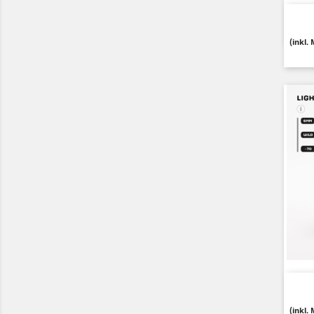
(inkl.
(inkl.