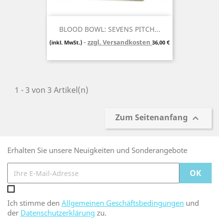
BLOOD BOWL: SEVENS PITCH...
zzgl. Versandkosten
Preis
(inkl. MwSt.)
36,00 €
1 - 3 von 3 Artikel(n)
Zum Seitenanfang

Erhalten Sie unsere Neuigkeiten und Sonderangebote
Ich stimme den
Allgemeinen Geschäftsbedingungen
und
der
Datenschutzerklärung
zu.