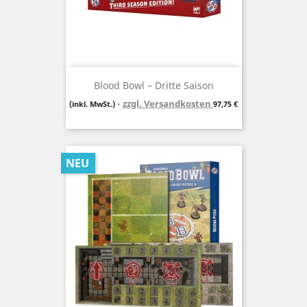
Blood Bowl – Dritte Saison
zzgl. Versandkosten
Preis
(inkl. MwSt.)
97,75 €
NEU