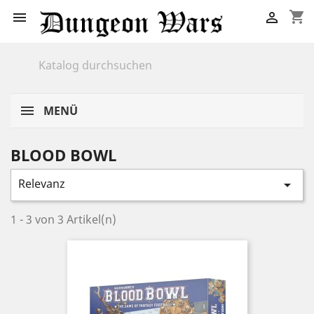
shopping_cart


MENÜ
BLOOD BOWL
Relevanz

1 - 3 von 3 Artikel(n)